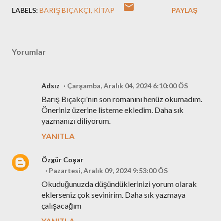
LABELS:
BARIŞ BIÇAKÇI
KITAP
PAYLAŞ
Yorumlar
Adsız
Çarşamba, Aralık 04, 2024 6:10:00 ÖS
Barış Bıçakçı'nın son romanını henüz okumadım.
Öneriniz üzerine listeme ekledim. Daha sık
yazmanızı diliyorum.
YANITLA
Özgür Coşar
Pazartesi, Aralık 09, 2024 9:53:00 ÖS
Okuduğunuzda düşündüklerinizi yorum olarak
eklerseniz çok sevinirim. Daha sık yazmaya
çalışacağım
YANITLA