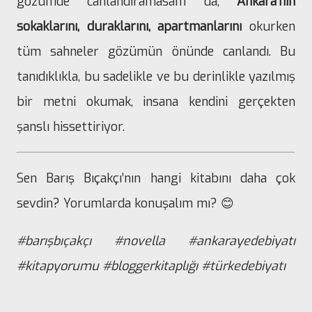
gözümde canlandıramasam da,
Ankara'nın
sokaklarını, duraklarını, apartmanlarını
okurken
tüm sahneler gözümün önünde canlandı. Bu
tanıdıklıkla, bu sadelikle ve bu derinlikle yazılmış
bir metni okumak, insana kendini gerçekten
şanslı hissettiriyor.
Sen Barış Bıçakçı’nın hangi kitabını daha çok
sevdin? Yorumlarda konuşalım mı? 😊
#barışbıçakçı #novella #ankarayedebiyatı
#kitapyorumu #bloggerkitaplığı #türkedebiyatı