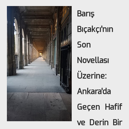
Barış
Bıçakçı'nın
Son
Novellası
Üzerine:
Ankara'da
Geçen Hafif
ve Derin Bir