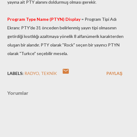
yayına ait PTY alanını doldurmuş olması gerekir.
Program Type Name (PTYN) Display
= Program Tipi Adı
Ekranı: PTY'de 31 önceden belirlenmiş yayın tipi olmasının
getirdiği kısıtlılığı azaltmaya yönelik 8 alfanümerik karakterden
oluşan bir alandır. PTY olarak "Rock" seçen bir yayıncı PTYN
olarak "Turkce" seçebilir mesela.
LABELS:
RADYO
TEKNIK
PAYLAŞ
Yorumlar