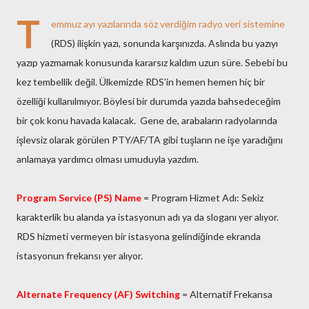
T
emmuz ayı yazılarında söz verdiğim radyo veri sistemine
(RDS) ilişkin yazı, sonunda karşınızda. Aslında bu yazıyı
yazıp yazmamak konusunda kararsız kaldım uzun süre. Sebebi bu
kez tembellik değil. Ülkemizde RDS'in hemen hemen hiç bir
özelliği kullanılmıyor. Böylesi bir durumda yazıda bahsedeceğim
bir çok konu havada kalacak. Gene de, arabaların radyolarında
işlevsiz olarak görülen PTY/AF/TA gibi tuşların ne işe yaradığını
anlamaya yardımcı olması umuduyla yazdım.
Program Service (PS) Name
= Program Hizmet Adı: Sekiz
karakterlik bu alanda ya istasyonun adı ya da sloganı yer alıyor.
RDS hizmeti vermeyen bir istasyona gelindiğinde ekranda
istasyonun frekansı yer alıyor.
Alternate Frequency (AF) Switching
= Alternatif Frekansa