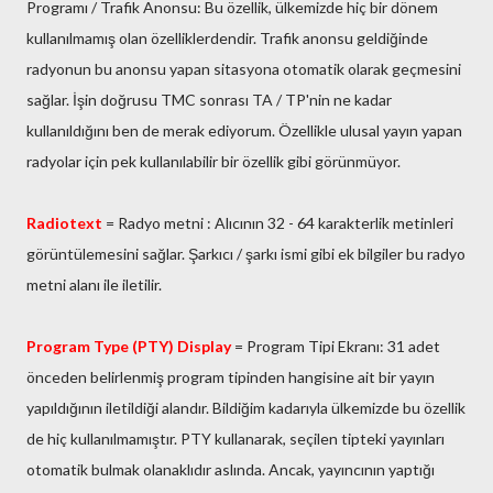
Programı / Trafik Anonsu: Bu özellik, ülkemizde hiç bir dönem
kullanılmamış olan özelliklerdendir. Trafik anonsu geldiğinde
radyonun bu anonsu yapan sitasyona otomatik olarak geçmesini
sağlar. İşin doğrusu TMC sonrası TA / TP'nin ne kadar
kullanıldığını ben de merak ediyorum. Özellikle ulusal yayın yapan
radyolar için pek kullanılabilir bir özellik gibi görünmüyor.
Radiotext
= Radyo metni : Alıcının 32 - 64 karakterlik metinleri
görüntülemesini sağlar. Şarkıcı / şarkı ismi gibi ek bilgiler bu radyo
metni alanı ile iletilir.
Program Type (PTY) Display
= Program Tipi Ekranı: 31 adet
önceden belirlenmiş program tipinden hangisine ait bir yayın
yapıldığının iletildiği alandır. Bildiğim kadarıyla ülkemizde bu özellik
de hiç kullanılmamıştır. PTY kullanarak, seçilen tipteki yayınları
otomatik bulmak olanaklıdır aslında. Ancak, yayıncının yaptığı