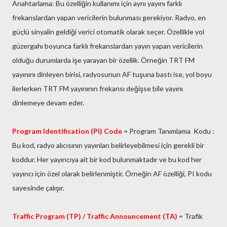
Anahtarlama: Bu özelliğin kullanımı için aynı yayını farklı
frekanslardan yapan vericilerin bulunması gerekiyor. Radyo, en
güçlü sinyalin geldiği verici otomatik olarak seçer. Özellikle yol
güzergahı boyunca farklı frekanslardan yayın yapan vericilerin
olduğu durumlarda işe yarayan bir özellik. Örneğin TRT FM
yayınını dinleyen birisi, radyosunun AF tuşuna bastı ise, yol boyu
ilerlerken TRT FM yayınının frekansı değişse bile yayını
dinlemeye devam eder.
Program Identification (PI) Code
= Program Tanımlama Kodu :
Bu kod, radyo alıcısının yayınları belirleyebilmesi için gerekli bir
koddur. Her yayıncıya ait bir kod bulunmaktadır ve bu kod her
yayıncı için özel olarak belirlenmiştir. Örneğin AF özelliği, PI kodu
sayesinde çalışır.
Traffic Program (TP) / Traffic Announcement (TA)
= Trafik