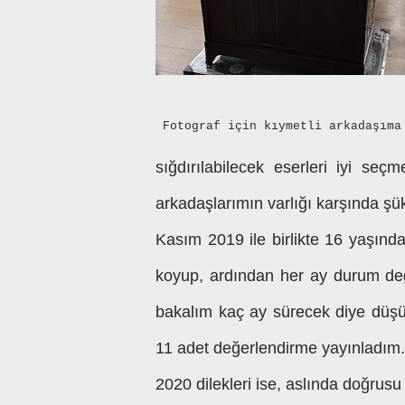
Fotograf için kıymetli arkadaşıma
sığdırılabilecek eserleri iyi s
arkadaşlarımın varlığı karşında ş
Kasım 2019 ile birlikte 16 yaşınd
koyup, ardından her ay durum değe
bakalım kaç ay sürecek diye düş
11 adet değerlendirme yayınladım. 1
2020 dilekleri ise, aslında doğrusu 