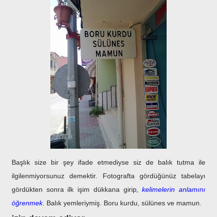
Başlık size bir şey ifade etmediyse siz de balık tutma ile
ilgilenmiyorsunuz demektir. Fotografta gördüğünüz tabelayı
gördükten sonra ilk işim dükkana girip
, kelimelerin anlamını
öğrenmek
. Balık yemleriymiş. Boru kurdu, sülünes ve mamun.