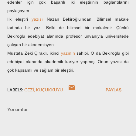
edenler için çok başarılı iki eleştirinin bağlantılarını
paylaşayım.
İlk eleştiri
yazısı
Nazan Bekiroğlu'ndan. Bilimsel makale
tadında bir yazı. Belki de bilimsel bir makaledir. Çünkü
Bekiroğlu edebiyat alanında profesör ünvanıyla üniversitede
çalışan bir akademisyen.
Mustafa Zeki Çıraklı, ikinci
yazının
sahibi. O da Bekiroğlu gibi
edebiyat alanında akademik kariyer yapmış. Onun yazısı da
çok kapsamlı ve sağlam bir eleştiri.
LABELS:
GEZI
KÜÇÜKKUYU
PAYLAŞ
Yorumlar